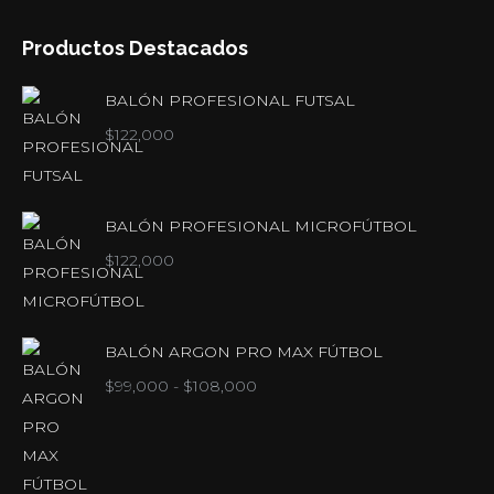
Productos Destacados
BALÓN PROFESIONAL FUTSAL
$
122,000
BALÓN PROFESIONAL MICROFÚTBOL
$
122,000
BALÓN ARGON PRO MAX FÚTBOL
Rango
$
99,000
-
$
108,000
de
precios:
desde