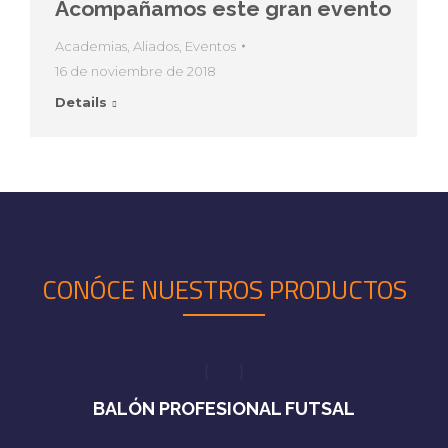
Acompañamos este gran evento
Academias
,
Aliados
,
Eventos
16 de noviembre de 2018
Details
CONÓCE NUESTROS PRODUCTOS
BALÓN PROFESIONAL FUTSAL