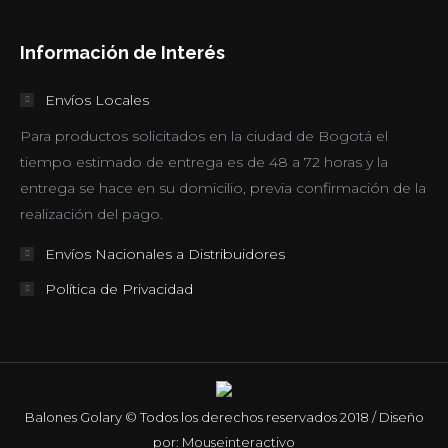
$99,000
hasta
Información de Interés
$108,000
Envíos Locales
Para productos solicitados en la ciudad de Bogotá el
tiempo estimado de entrega es de 48 a 72 horas y la
entrega se hace en su domicilio, previa confirmación de la
realización del pago.
Envíos Nacionales a Distribuidores
Política de Privacidad
Balones Golary © Todos los derechos reservados 2018 / Diseño
por: Mouseinteractivo