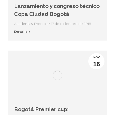
Lanzamiento y congreso técnico
Copa Ciudad Bogotá
Academias
,
Eventos
17 de diciembre de 2018
Details
NOV
16
Bogotá Premier cup: