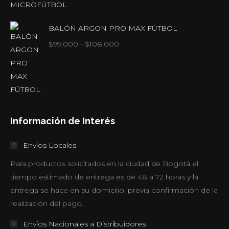
BALÓN ARGON PRO MAX FÚTBOL
Rango
$
99,000
-
$
108,000
de
precios:
desde
$99,000
hasta
Información de Interés
$108,000
Envíos Locales
Para productos solicitados en la ciudad de Bogotá el
tiempo estimado de entrega es de 48 a 72 horas y la
entrega se hace en su domicilio, previa confirmación de la
realización del pago.
Envíos Nacionales a Distribuidores