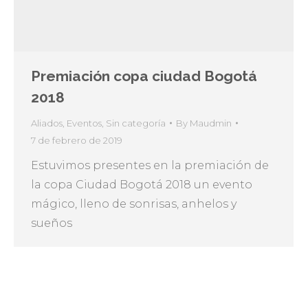
Premiación copa ciudad Bogotá
2018
Aliados
,
Eventos
,
Sin categoría
By
Maudmin
7 de febrero de 2019
Estuvimos presentes en la premiación de
la copa Ciudad Bogotá 2018 un evento
mágico, lleno de sonrisas, anhelos y
sueños