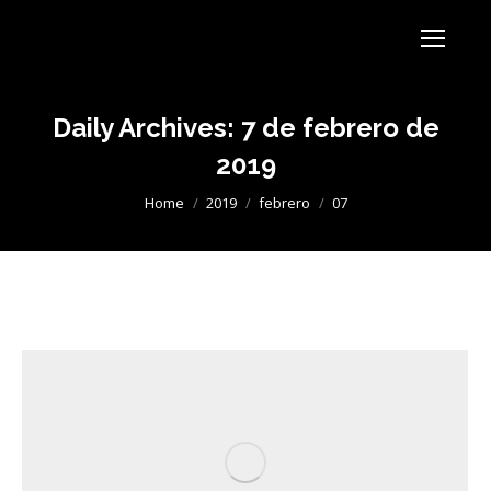
Daily Archives:
7 de febrero de
2019
You are here:
Home
2019
febrero
07