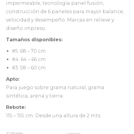
impermeable, tecnología panel fusión,
construcción de 6 paneles para mayor balance,
velocidad y desempeño. Marcas en relieve y
diseño impreso.
Tamaños disponibles:
#5: 68 – 70 cm
#4: 64 – 66 cm
#3: 58 – 60 cm
Apto:
Para juego sobre grama natural, grama
sintética, arena y tierra.
Rebote:
115 – 155 cm. Desde una altura de 2 mts.
Colores
Limpiar