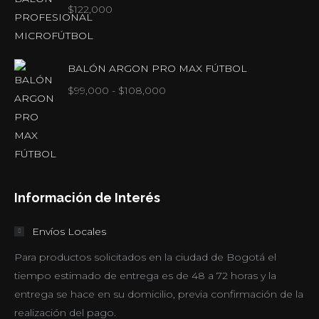
$
122,000
BALÓN ARGON PRO MAX FÚTBOL
Rango
$
99,000
-
$
108,000
de
precios:
desde
$99,000
hasta
Información de Interés
$108,000
Envíos Locales
Para productos solicitados en la ciudad de Bogotá el
tiempo estimado de entrega es de 48 a 72 horas y la
entrega se hace en su domicilio, previa confirmación de la
realización del pago.