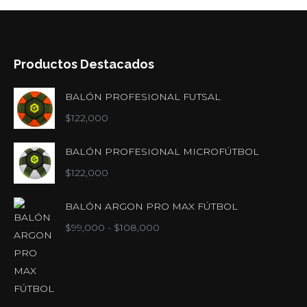
Productos Destacados
BALÓN PROFESIONAL FUTSAL
$
122,000
BALÓN PROFESIONAL MICROFÚTBOL
$
122,000
BALÓN ARGON PRO MAX FÚTBOL
Rango
$
99,000
-
$
108,000
de
precios:
desde
$99,000