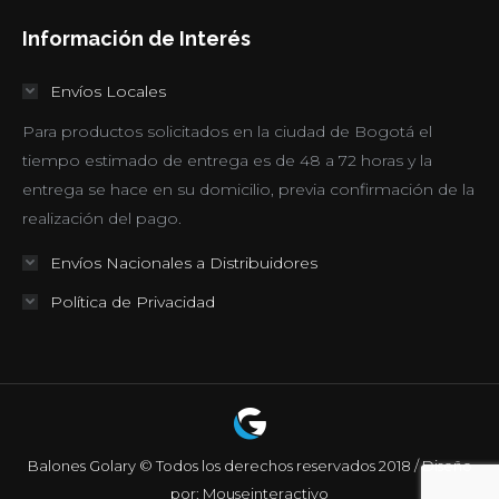
hasta
Información de Interés
$108,000
Envíos Locales
Para productos solicitados en la ciudad de Bogotá el
tiempo estimado de entrega es de 48 a 72 horas y la
entrega se hace en su domicilio, previa confirmación de la
realización del pago.
Envíos Nacionales a Distribuidores
Política de Privacidad
Balones Golary © Todos los derechos reservados 2018 / Diseño
por: Mouseinteractivo